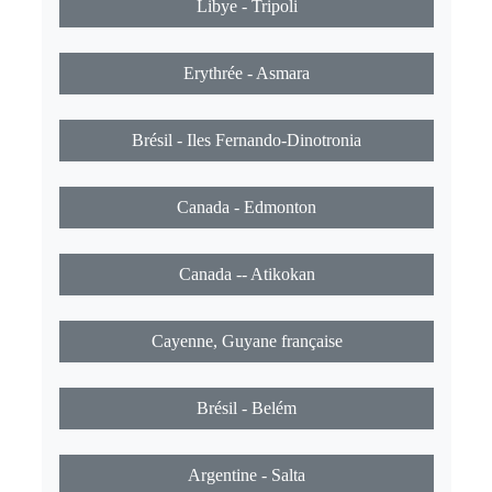
Libye - Tripoli
Erythrée - Asmara
Brésil - Iles Fernando-Dinotronia
Canada - Edmonton
Canada -- Atikokan
Cayenne, Guyane française
Brésil - Belém
Argentine - Salta