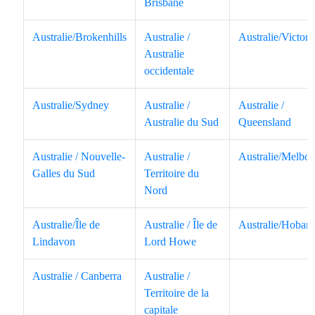
Brisbane
Australie/Brokenhills
Australie /
Australie/Victori
Australie
occidentale
Australie/Sydney
Australie /
Australie /
Australie du Sud
Queensland
Australie / Nouvelle-
Australie /
Australie/Melbo
Galles du Sud
Territoire du
Nord
Australie/Île de
Australie / Île de
Australie/Hobart
Lindavon
Lord Howe
Australie / Canberra
Australie /
Territoire de la
capitale