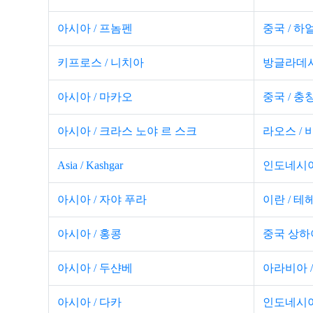
아시아 / 프놈펜
중국 / 하
키프로스 / 니치아
방글라데시
아시아 / 마카오
중국 / 충
아시아 / 크라스 노야 르 스크
라오스 /
Asia / Kashgar
인도네시아
아시아 / 자야 푸라
이란 / 테
아시아 / 홍콩
중국 상하
아시아 / 두샨베
아라비아 
아시아 / 다카
인도네시아