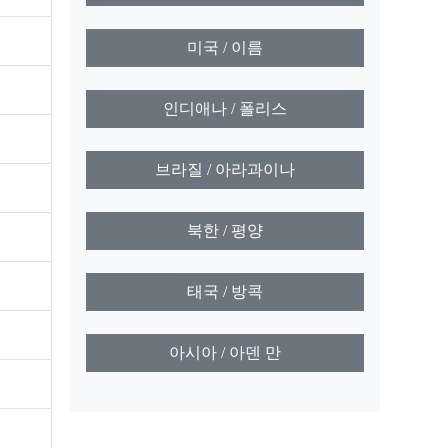
미국 / 이름
인디애나 / 폴리스
브라질 / 아라과이나
북한 / 평양
태국 / 방콕
아시아 / 아덴 만