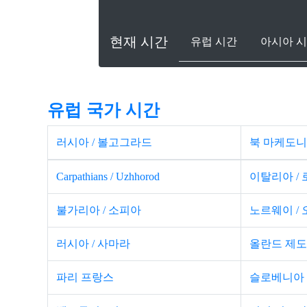
현재 시간
유럽 ​​시간
아시아 
유럽 ​​국가 시간
러시아 / 볼고그라드
북 마케도니아
Carpathians / Uzhhorod
이탈리아 /
불가리아 / 소피아
노르웨이 /
러시아 / 사마라
올란드 제도 
파리 프랑스
슬로베니아 