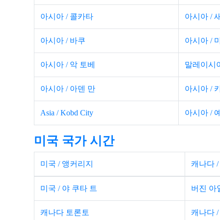
아시아 / 콜카타
아시아 / 새
아시아 / 바쿠
아시아 / 
아시아 / 악 토베
말레이시아
아시아 / 아덴 만
아시아 /
Asia / Kobd City
아시아 /
미국 국가 시간
미국 / 앵커리지
캐나다 
미국 / 야 쿠타 트
버진 아
캐나다 토론토
캐나다 /