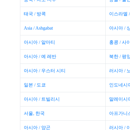
태국 / 방콕
이스라엘 
Asia / Ashgabat
아시아 /
아시아 / 알마티
홍콩 / 사
아시아 / 예 레반
북한 / 평
아시아 / 우스터 시티
러시아 /
일본 / 도쿄
인도네시아
아시아 / 트빌리시
말레이시아
서울, 한국
아프가니스
아시아 / 양곤
러시아 /