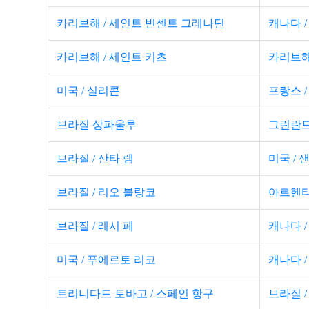
카리브해 / 세인트 빈센트 그레나딘
캐나다 
카리브해 / 세인트 키츠
카리브해
미국 / 실리콘
프랑스 /
브라질 상파울루
그린란드
브라질 / 산타 렘
미국 /
브라질 / 리오 블랑코
아르헨티
브라질 / 레시 페
캐나다 
미국 / 푸에르토 리코
캐나다 /
트리니다드 토바고 / 스페인 항구
브라질 